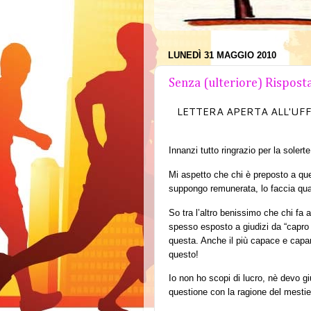
LUNEDÌ 31 MAGGIO 2010
Senza (ulteriore) Rispost
LETTERA APERTA ALL'UF
Innanzi tutto ringrazio per la solerte
Mi aspetto che chi è preposto a que
suppongo remunerata, lo faccia qu
So tra l’altro benissimo che chi fa at
spesso esposto a giudizi da “capro 
questa. Anche il più capace e cap
questo!
Io non ho scopi di lucro, nè devo gi
questione con la ragione del mestie