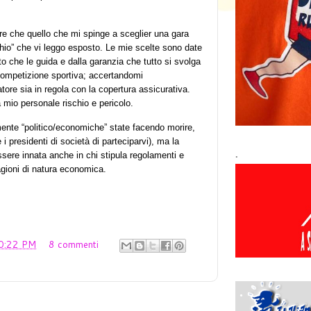
re che quello che mi spinge a sceglier una gara
rchio” che vi leggo esposto. Le mie scelte sono date
ito che le guida e dalla garanzia che tutto si svolga
competizione sportiva; accertandomi
ore sia in regola con la copertura assicurativa.
mio personale rischio e pericolo.
ente “politico/economiche” state facendo morire,
i presidenti di società di parteciparvi), ma la
.
sere innata anche in chi stipula regolamenti e
agioni di natura economica.
0:22 PM
8 commenti