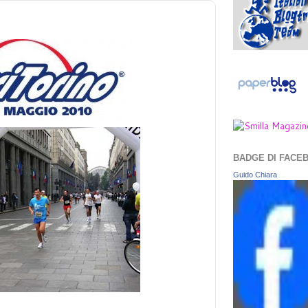
BADGE DI FACE
Guido Chiara