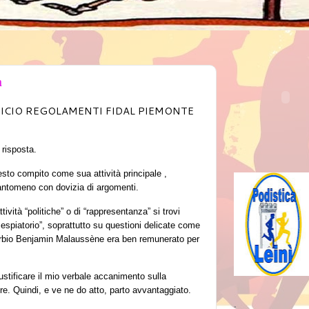
a
FICIO REGOLAMENTI FIDAL PIEMONTE
 risposta.
sto compito come sua attività principale ,
antomeno con dovizia di argomenti.
tività “politiche” o di “rappresentanza” si trovi
espiatorio”, soprattutto su questioni delicate come
arbio Benjamin Malaussène era ben remunerato per
ustificare il mio verbale accanimento sulla
re. Quindi, e ve ne do atto, parto avvantaggiato.
.